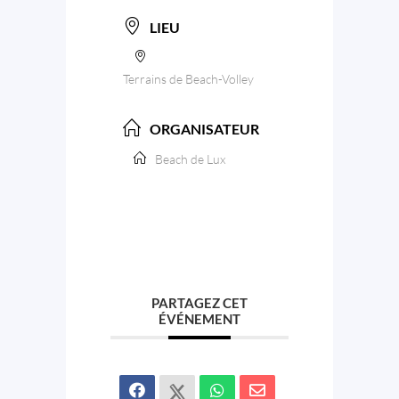
LIEU
Terrains de Beach-Volley
ORGANISATEUR
Beach de Lux
PARTAGEZ CET
ÉVÉNEMENT