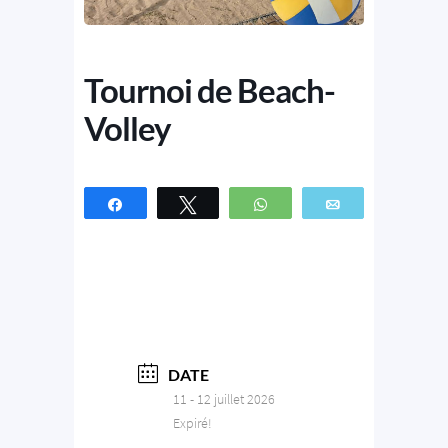
Tournoi de Beach-
Volley
Partagez
Tweetez
WhatsApp
Email
DATE
11 - 12 juillet 2026
Expiré!