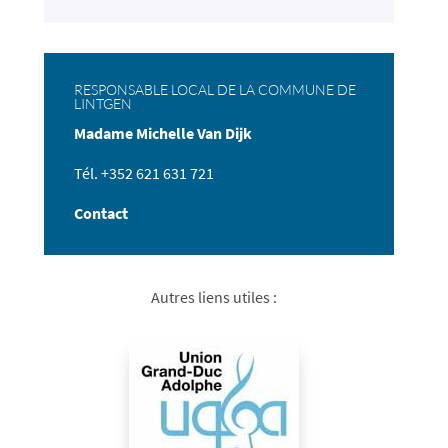
RESPONSABLE LOCAL DE LA COMMUNE DE
LINTGEN
Madame Michelle Van Dijk
Tél. +352
621 631 721
Contact
Autres liens utiles :