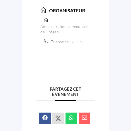
ORGANISATEUR
Administration communale
de Lintgen
Téléphone
32 03 59
PARTAGEZ CET
ÉVÉNEMENT