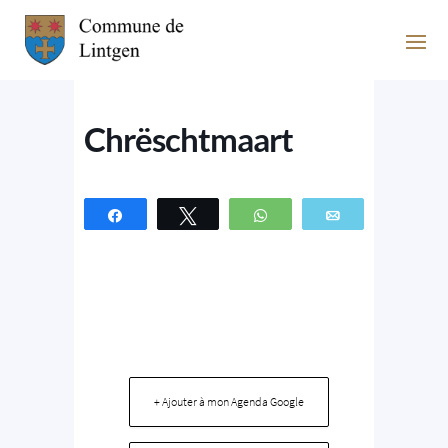
Chrëschtmaart
Partagez
Tweetez
WhatsApp
Email
+ Ajouter à mon Agenda Google